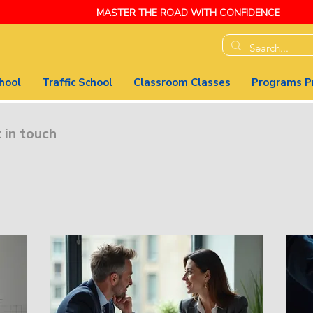
MASTER THE ROAD WITH CONFIDENCE
hool
Traffic School
Classroom Classes
Programs Pr
 in touch