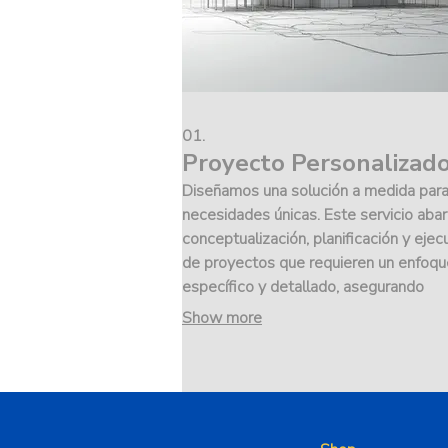
01.
Proyecto Personalizad
Diseñamos una solución a medida para
necesidades únicas. Este servicio abar
conceptualización, planificación y ejec
de proyectos que requieren un enfoqu
específico y detallado, asegurando
resultados optimizados.
Show more