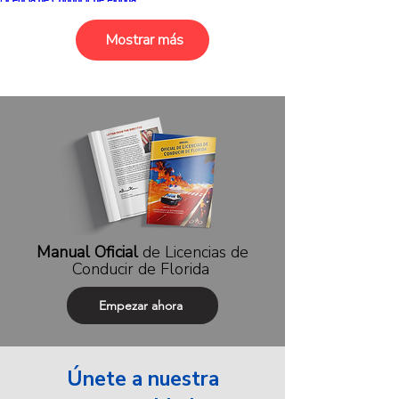
Mostrar más
Manual Oficial
de
Licencias de
Conducir de Florida
Empezar ahora
Únete a nuestra