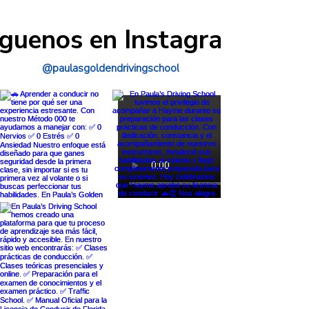
íguenos en Instagram
@paulasgoldendrivingschool