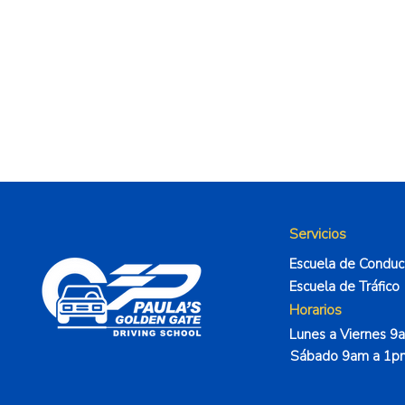
Servicios
Escuela de Conduc
Escuela de Tráfico
Horarios
Lunes a Viernes 
Sábado 9am a 1