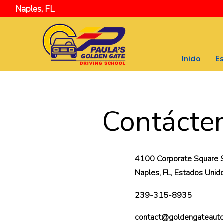
Naples, FL
Inicio
Es
Contácte
4100 Corporate Square S
Naples, FL, Estados Unido
239-315-8935
contact@goldengateauto