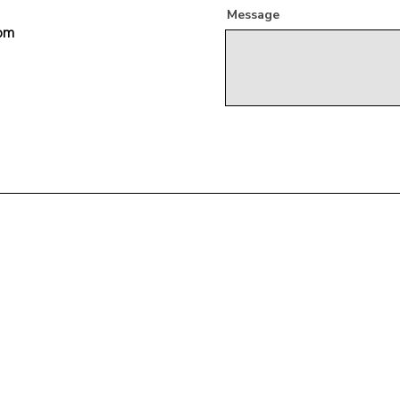
Message
5pm