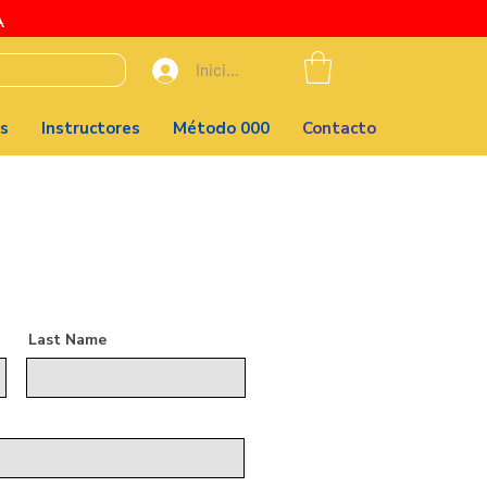
A
Iniciar sesión
s
Instructores
Método 000
Contacto
Last Name