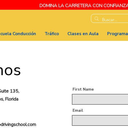
DOMINA LA CARRETERA CON CONFIANZ
cuela Conducción
Tráfico
Clases en Aula
Programa
nos
First Name
uite 135,
s, Florida
Email
drivingschool.com