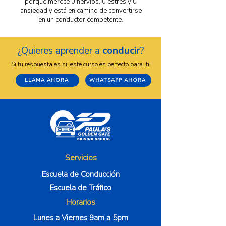
porque merece 0 nervios, 0 estrés y 0
ansiedad y está en camino de convertirse
en un conductor competente.
¿Quieres aprender a
conducir
?
Si tu respuesta es si, este curso es perfecto para ¡ti!
LLAMA AHORA
WHATSAPP AHORA
Servicios
Escuela de Conducción
Escuela de Tráfico
Horarios
Lunes a Viernes 9am a 5pm