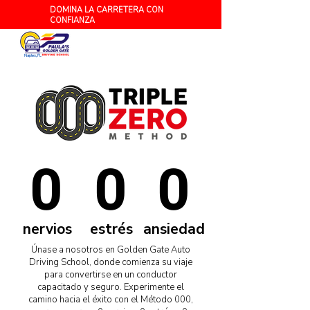
DOMINA LA CARRETERA CON
CONFIANZA
Naples, FL
0
0
0
nervios
estrés
ansiedad
Únase a nosotros en Golden Gate Auto
Driving School, donde comienza su viaje
para convertirse en un conductor
capacitado y seguro. Experimente el
camino hacia el éxito con el Método 000,