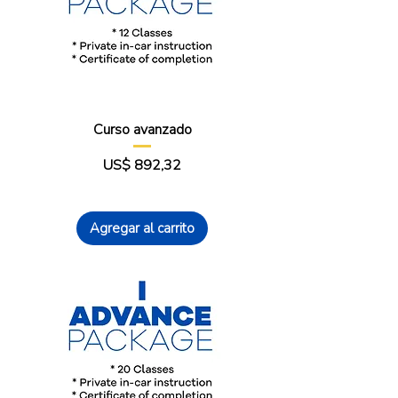
Curso avanzado
Precio
US$ 892,32
Agregar al carrito