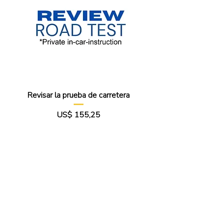
Revisar la prueba de carretera
Precio
US$ 155,25
Agregar al carrito