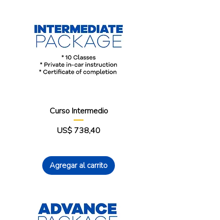
Curso Intermedio
Precio
US$ 738,40
Agregar al carrito