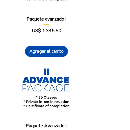
Paquete avanzado I
Precio
US$ 1.345,50
Agregar al carrito
Paquete Avanzado II