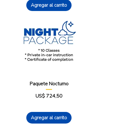
Agregar al carrito
Paquete Nocturno
Precio
US$ 724,50
Agregar al carrito