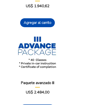
Precio
US$ 1.940,62
Agregar al carrito
Paquete avanzado III
Precio
US$ 2.484,00