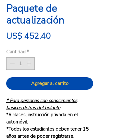
Paquete de
actualización
Precio
US$ 452,40
Cantidad
*
Agregar al carrito
* Para personas con conocimientos
basicos detras del bolante
*6 clases, instrucción privada en el
automóvil.
*Todos los estudiantes deben tener 15
años antes de poder registrarse.