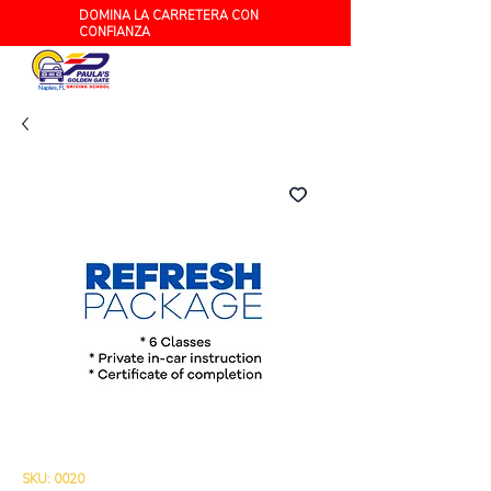
DOMINA LA CARRETERA CON
CONFIANZA
Naples, FL
SKU: 0020