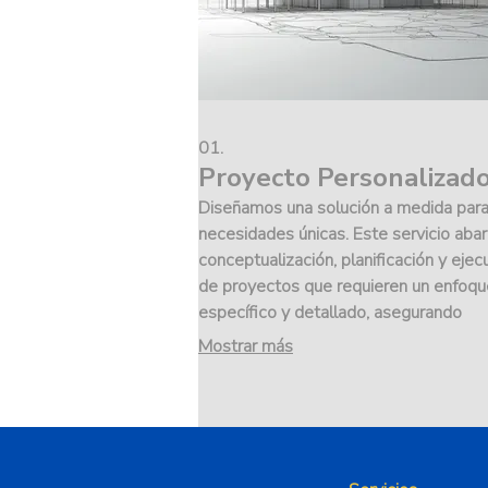
01.
Proyecto Personalizad
Diseñamos una solución a medida para
necesidades únicas. Este servicio abar
conceptualización, planificación y ejec
de proyectos que requieren un enfoqu
específico y detallado, asegurando
resultados optimizados.
Mostrar más