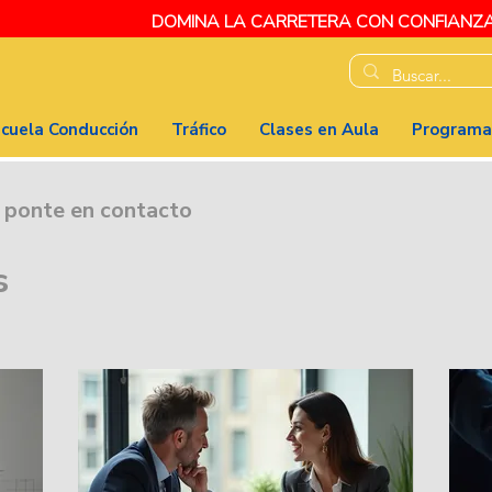
DOMINA LA CARRETERA CON CONFIANZ
cuela Conducción
Tráfico
Clases en Aula
Programa
y ponte en contacto
s