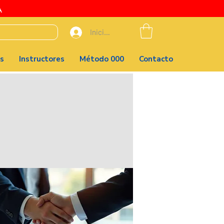
A
Iniciar sesión
s
Instructores
Método 000
Contacto