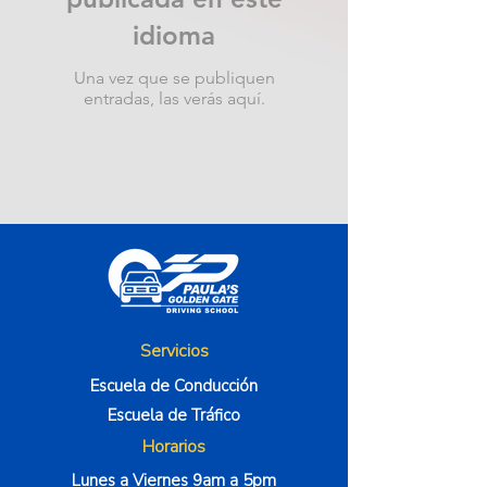
idioma
Una vez que se publiquen
entradas, las verás aquí.
Servicios
Escuela de Conducción
Escuela de Tráfico
Horarios
Lunes a Viernes 9am a 5pm